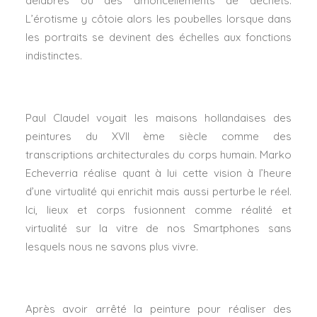
délabrés ou des amoncellements de déchets.
L’érotisme y côtoie alors les poubelles lorsque dans
les portraits se devinent des échelles aux fonctions
indistinctes.
Paul Claudel voyait les maisons hollandaises des
peintures du XVII ème siècle comme des
transcriptions architecturales du corps humain. Marko
Echeverria réalise quant à lui cette vision à l’heure
d’une virtualité qui enrichit mais aussi perturbe le réel.
Ici, lieux et corps fusionnent comme réalité et
virtualité sur la vitre de nos Smartphones sans
lesquels nous ne savons plus vivre.
Après avoir arrêté la peinture pour réaliser des