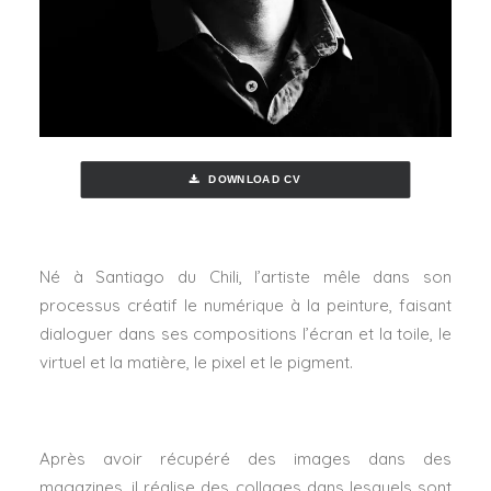
DOWNLOAD CV
Né à Santiago du Chili, l’artiste mêle dans son
processus créatif le numérique à la peinture, faisant
dialoguer dans ses compositions l’écran et la toile, le
virtuel et la matière, le pixel et le pigment.
Après avoir récupéré des images dans des
magazines, il réalise des collages dans lesquels sont