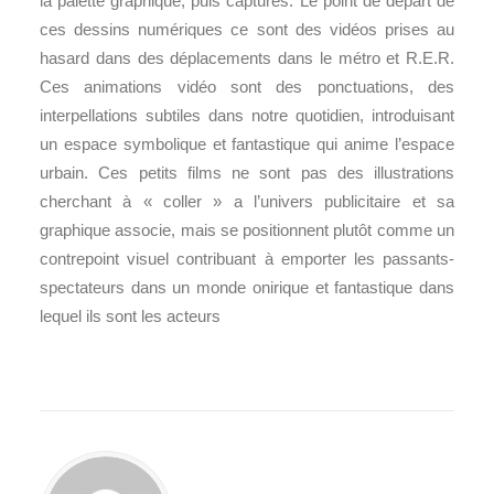
la palette graphique, puis capturés. Le point de départ de
ces dessins numériques ce sont des vidéos prises au
hasard dans des déplacements dans le métro et R.E.R.
Ces animations vidéo sont des ponctuations, des
interpellations subtiles dans notre quotidien, introduisant
un espace symbolique et fantastique qui anime l’espace
urbain. Ces petits films ne sont pas des illustrations
cherchant à « coller » a l’univers publicitaire et sa
graphique associe, mais se positionnent plutôt comme un
contrepoint visuel contribuant à emporter les passants-
spectateurs dans un monde onirique et fantastique dans
lequel ils sont les acteurs