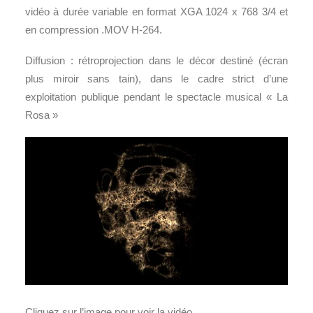
vidéo à durée variable en format XGA 1024 x 768 3/4 et
en compression .MOV H-264.
Diffusion : rétroprojection dans le décor destiné (écran
plus miroir sans tain), dans le cadre strict d’une
exploitation publique pendant le spectacle musical « La
Rosa »
Cliquez sur l’image pour voir la vidéo