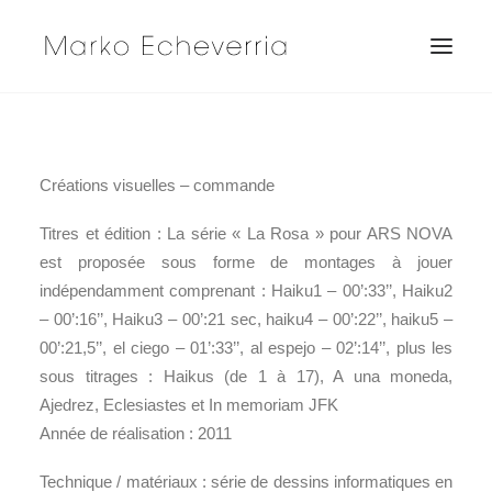
Créations visuelles – commande
Titres et édition : La série « La Rosa » pour ARS NOVA
est proposée sous forme de montages à jouer
indépendamment comprenant : Haiku1 – 00’:33’’, Haiku2
– 00’:16’’, Haiku3 – 00’:21 sec, haiku4 – 00’:22’’, haiku5 –
00’:21,5’’, el ciego – 01’:33’’, al espejo – 02’:14’’, plus les
sous titrages : Haikus (de 1 à 17), A una moneda,
Ajedrez, Eclesiastes et In memoriam JFK
Année de réalisation : 2011
Technique / matériaux : série de dessins informatiques en