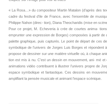
« La Rosa…» du compositeur Martin Matalon (d’après des tex
cadre du festival d’ile de France, avec l’ensemble de musi
Philippe Nahon (direc- tion), Diana Theocharidis (mise en scèn
Pour ce projet, M. Echeveria à crée de courtes anima- tions
emprunter une expression de Borges) composées à partir de des
palette graphique, puis capturés. Le point de départ de ces de
symbolique de l’univers de Jorges Luis Borges et répondent à
propose de dessiner sur une matière virtuelle où, à chaque an
tion est mis à nu. C’est un dessin en mouvement, ani- mé et
animations vidéo contribuent à illustrer l’univers propre de Jo
espace symbolique et fantastique. Ces dessins en mouveme
amplifiant la pensée musicale et animant l’espace scénique.